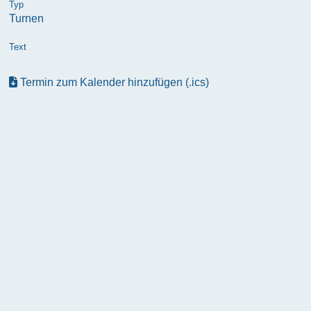
Typ
Turnen
Text
Termin zum Kalender hinzufügen (.ics)