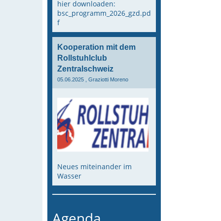
hier downloaden:
bsc_programm_2026_gzd.pd
f
Kooperation mit dem
Rollstuhlclub
Zentralschweiz
05.06.2025
, Graziotti Moreno
Neues miteinander im
Wasser
Agenda