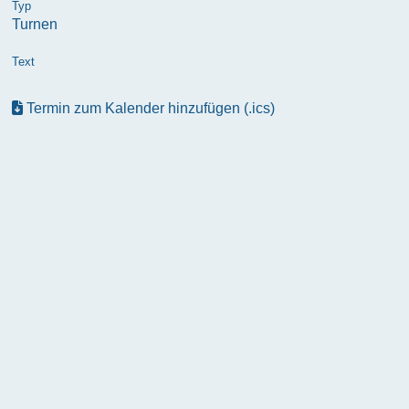
Typ
Turnen
Text
Termin zum Kalender hinzufügen (.ics)