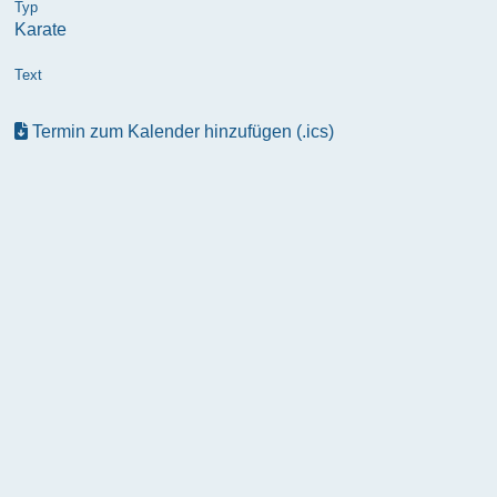
Typ
Karate
Text
Termin zum Kalender hinzufügen (.ics)