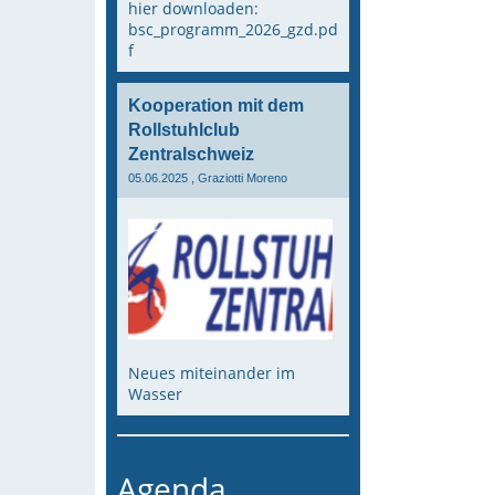
hier downloaden:
bsc_programm_2026_gzd.pd
f
Kooperation mit dem
Rollstuhlclub
Zentralschweiz
05.06.2025
, Graziotti Moreno
Neues miteinander im
Wasser
Agenda