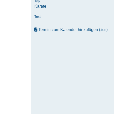
Typ
Karate
Text
Termin zum Kalender hinzufügen (.ics)