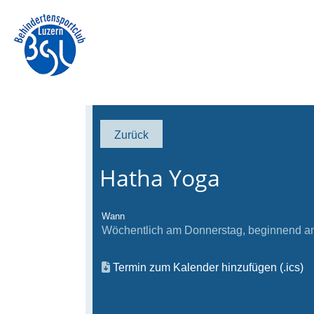
Zurück
Hatha Yoga
Wann
Wöchentlich am Donnerstag, beginnend am 
Termin zum Kalender hinzufügen (.ics)