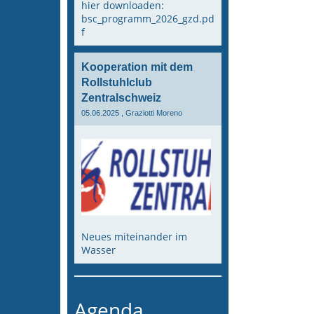
hier downloaden:
bsc_programm_2026_gzd.pd
f
Kooperation mit dem
Rollstuhlclub
Zentralschweiz
05.06.2025
, Graziotti Moreno
Neues miteinander im
Wasser
Agenda