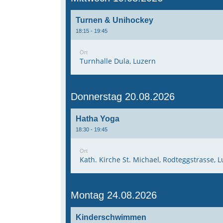
Turnen & Unihockey
18:15 - 19:45
Ort
Turnhalle Dula, Luzern
Donnerstag 20.08.2026
Hatha Yoga
18:30 - 19:45
Ort
Kath. Kirche St. Michael, Rodteggstrasse, 
Montag 24.08.2026
Kinderschwimmen