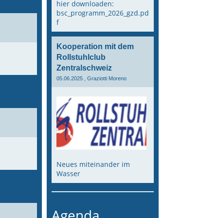
hier downloaden:
bsc_programm_2026_gzd.pd
f
Kooperation mit dem
Rollstuhlclub
Zentralschweiz
05.06.2025
, Graziotti Moreno
Neues miteinander im
Wasser
Agenda