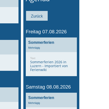
Zurück
Freitag 07.08.2026
Sommerferien
Mehrtägig
Text
Sommerferien 2026 in
Luzern - Importiert von
Ferienwiki
Samstag 08.08.2026
Sommerferien
Mehrtägig