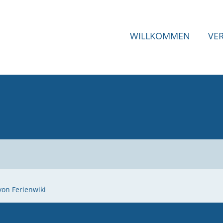
WILLKOMMEN
VE
von Ferienwiki