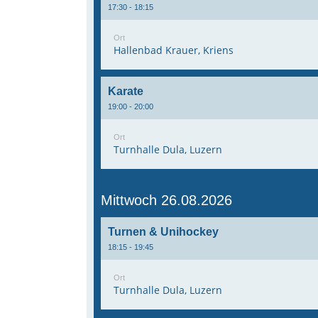
17:30 - 18:15
Ort
Hallenbad Krauer, Kriens
Karate
19:00 - 20:00
Ort
Turnhalle Dula, Luzern
Mittwoch 26.08.2026
Turnen & Unihockey
18:15 - 19:45
Ort
Turnhalle Dula, Luzern