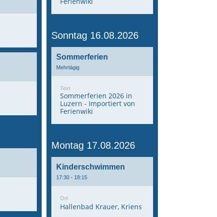
Ferienwiki
Sonntag 16.08.2026
Sommerferien
Mehrtägig
Text
Sommerferien 2026 in
Luzern - Importiert von
Ferienwiki
Montag 17.08.2026
Kinderschwimmen
17:30 - 18:15
Ort
Hallenbad Krauer, Kriens