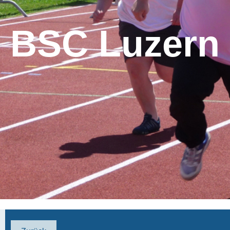
BSC Luzern