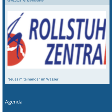
05.06.2025
, Graziotti Moreno
Neues miteinander im Wasser
Agenda