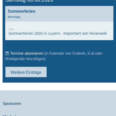
Sommerferien
Mehrtägig
Text
Sommerferien 2026 in Luzern - Importiert von Ferienwiki
Termine abonnieren
(in Kalender wie Outlook, iCal oder
Mobilgeräte hinzufügen)
Weitere Einträge
Sponsoren